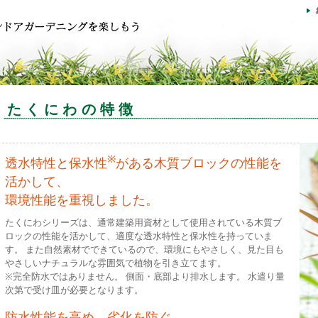
たくにわの特徴
※
透水特性と保水性
がある木質ブロックの性能を
活かして、
環境性能を重視しました。
たくにわシリーズは、通常建築用資材として使用されている木質ブ
ロックの性能を活かして、適度な透水特性と保水性を持っていま
す。 また自然素材でできているので、環境にもやさしく、見た目も
やさしいナチュラルな雰囲気で植物を引き立てます。
※完全防水ではありません。 側面・底部より排水します。 水遣り量
次第で受け皿が必要となります。
防水性能を高め、劣化を防ぐ