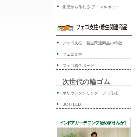
園児から作れる アニマルポット
フェゴ支柱・着生関連商品の特徴
フェゴ支柱
フェゴ着生ボード
次世代の輪ゴム
ポリウレタンリング プロ仕様
BOTTLED