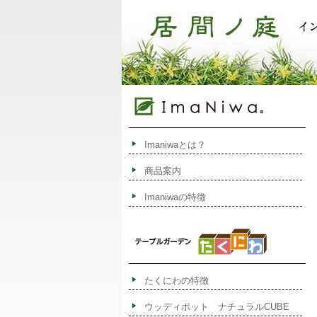
Imaniwaとは？
商品案内
Imaniwaの特徴
たくにわの特徴
ウッディポット ナチュラルCUBE