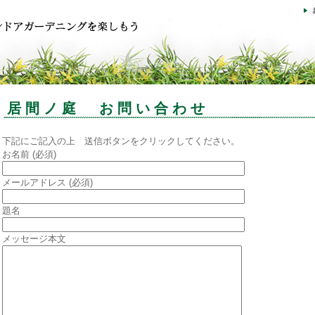
居間ノ庭 お問い合わせ
下記にご記入の上 送信ボタンをクリックしてください。
お名前 (必須)
メールアドレス (必須)
題名
メッセージ本文