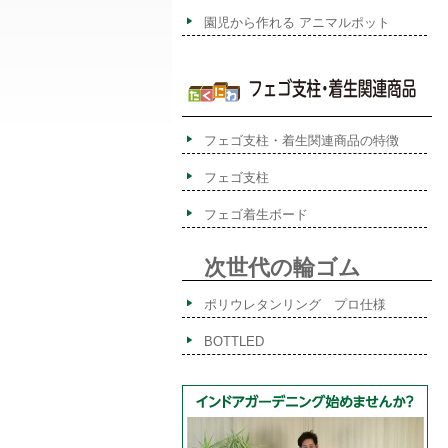
園児から作れる アニマルポット
フェゴ支柱・着生関連商品の特徴
フェゴ支柱
フェゴ着生ボード
次世代の輪ゴム
ポリウレタンリング プロ仕様
BOTTLED