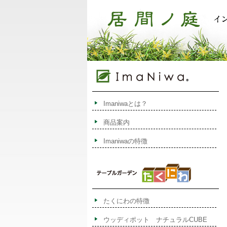
Imaniwaとは？
商品案内
Imaniwaの特徴
たくにわの特徴
ウッディポット ナチュラルCUBE