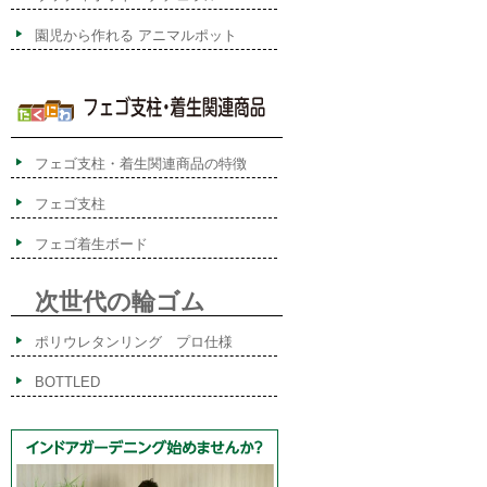
園児から作れる アニマルポット
フェゴ支柱・着生関連商品の特徴
フェゴ支柱
フェゴ着生ボード
次世代の輪ゴム
ポリウレタンリング プロ仕様
BOTTLED