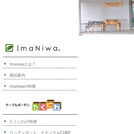
Imaniwaとは？
商品案内
Imaniwaの特徴
たくにわの特徴
ウッディポット ナチュラルCUBE