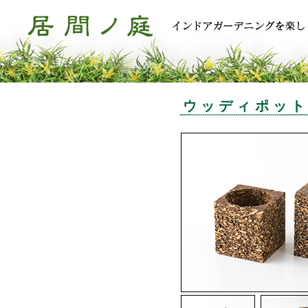
ウッディポット