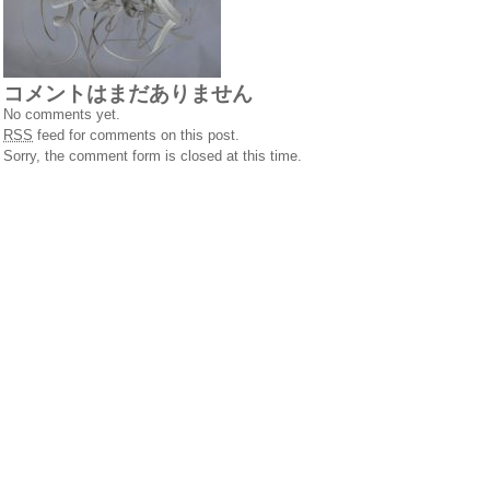
コメントはまだありません
No comments yet.
RSS
feed for comments on this post.
Sorry, the comment form is closed at this time.