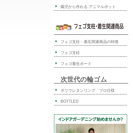
園児から作れる アニマルポット
フェゴ支柱・着生関連商品の特徴
フェゴ支柱
フェゴ着生ボード
次世代の輪ゴム
ポリウレタンリング プロ仕様
BOTTLED