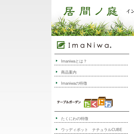
Imaniwaとは？
商品案内
Imaniwaの特徴
たくにわの特徴
ウッディポット ナチュラルCUBE