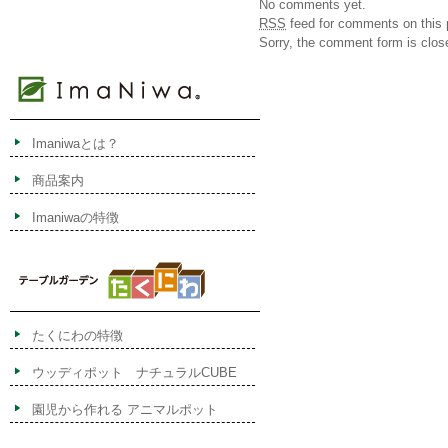
No comments yet.
RSS
feed for comments on this 
Sorry, the comment form is close
Imaniwaとは？
商品案内
Imaniwaの特徴
たくにわの特徴
ウッディポット ナチュラルCUBE
園児から作れる アニマルポット