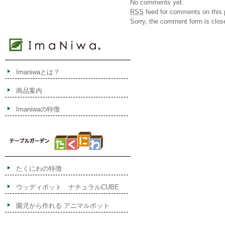
No comments yet.
RSS
feed for comments on this 
Sorry, the comment form is close
Imaniwaとは？
商品案内
Imaniwaの特徴
たくにわの特徴
ウッディポット ナチュラルCUBE
園児から作れる アニマルポット