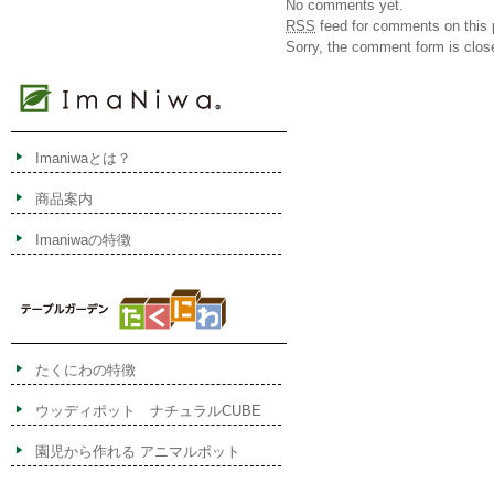
No comments yet.
RSS
feed for comments on this 
Sorry, the comment form is close
Imaniwaとは？
商品案内
Imaniwaの特徴
たくにわの特徴
ウッディポット ナチュラルCUBE
園児から作れる アニマルポット