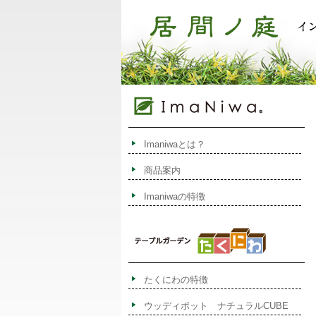
Imaniwaとは？
商品案内
Imaniwaの特徴
たくにわの特徴
ウッディポット ナチュラルCUBE