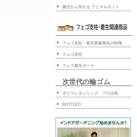
園児から作れる アニマルポット
フェゴ支柱・着生関連商品の特徴
フェゴ支柱
フェゴ着生ボード
次世代の輪ゴム
ポリウレタンリング プロ仕様
BOTTLED