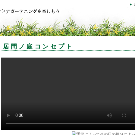
居間ノ庭コンセプト