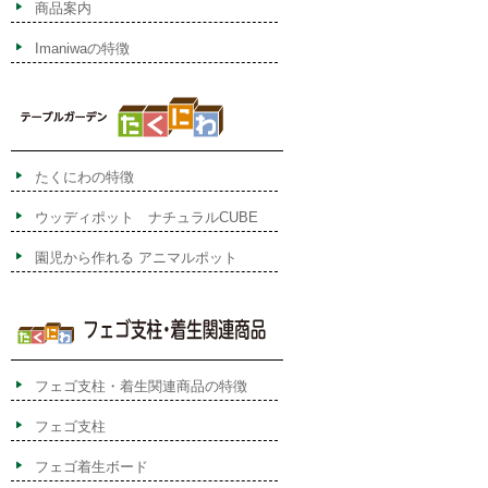
商品案内
Imaniwaの特徴
たくにわの特徴
ウッディポット ナチュラルCUBE
園児から作れる アニマルポット
フェゴ支柱・着生関連商品の特徴
フェゴ支柱
フェゴ着生ボード