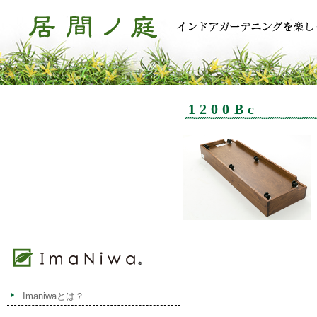
1200Bc
Imaniwaとは？