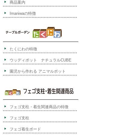
商品案内
Imaniwaの特徴
たくにわの特徴
ウッディポット ナチュラルCUBE
園児から作れる アニマルポット
フェゴ支柱・着生関連商品の特徴
フェゴ支柱
フェゴ着生ボード