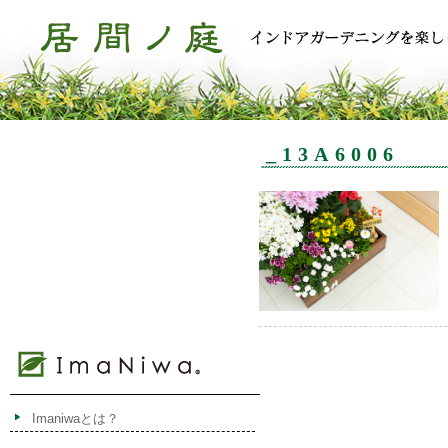
_13A6006
Imaniwaとは？