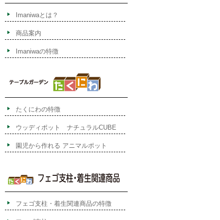
Imaniwaとは？
商品案内
Imaniwaの特徴
たくにわの特徴
ウッディポット ナチュラルCUBE
園児から作れる アニマルポット
フェゴ支柱・着生関連商品の特徴