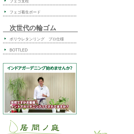
フェゴ支柱
フェゴ着生ボード
次世代の輪ゴム
ポリウレタンリング プロ仕様
BOTTLED
ImaNiwa