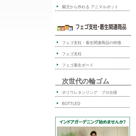
園児から作れる アニマルポット
フェゴ支柱・着生関連商品の特徴
フェゴ支柱
フェゴ着生ボード
次世代の輪ゴム
ポリウレタンリング プロ仕様
BOTTLED