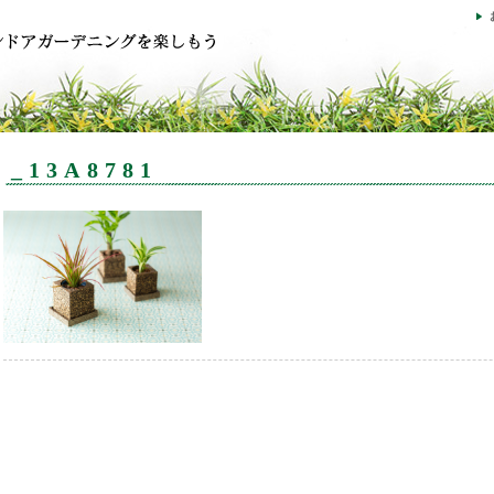
_13A8781