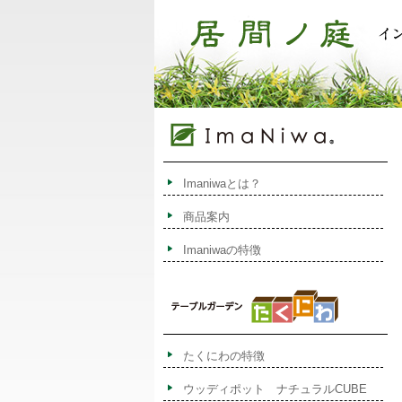
Imaniwaとは？
商品案内
Imaniwaの特徴
たくにわの特徴
ウッディポット ナチュラルCUBE