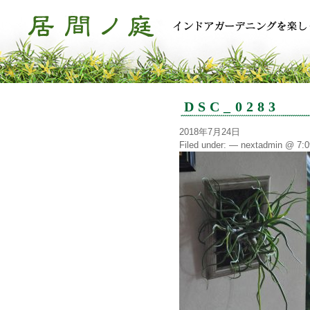
DSC_0283
2018年7月24日
Filed under: — nextadmin @ 7: