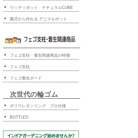
ウッディポット ナチュラルCUBE
園児から作れる アニマルポット
フェゴ支柱・着生関連商品の特徴
フェゴ支柱
フェゴ着生ボード
次世代の輪ゴム
ポリウレタンリング プロ仕様
BOTTLED