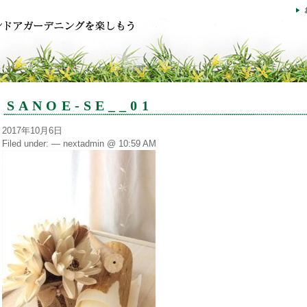
SANOE-SE__01
2017年10月6日
Filed under: — nextadmin @ 10:59 AM