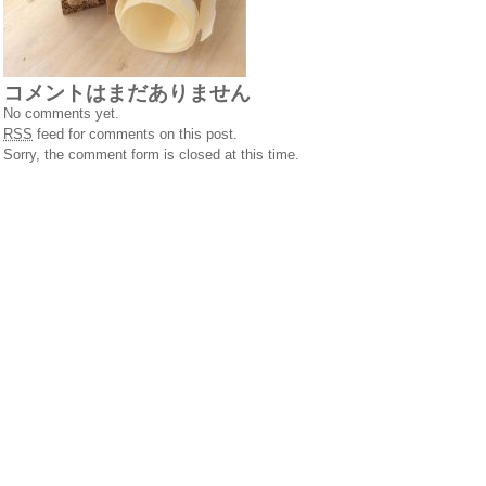
コメントはまだありません
No comments yet.
RSS
feed for comments on this post.
Sorry, the comment form is closed at this time.