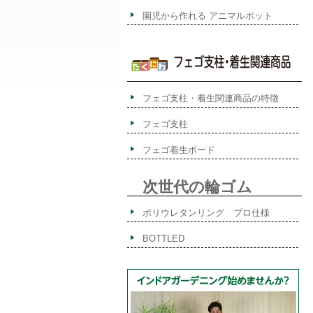
園児から作れる アニマルポット
フェゴ支柱・着生関連商品の特徴
フェゴ支柱
フェゴ着生ボード
次世代の輪ゴム
ポリウレタンリング プロ仕様
BOTTLED