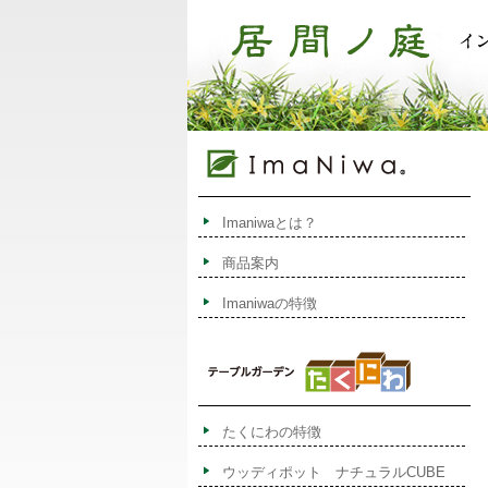
Imaniwaとは？
商品案内
Imaniwaの特徴
たくにわの特徴
ウッディポット ナチュラルCUBE